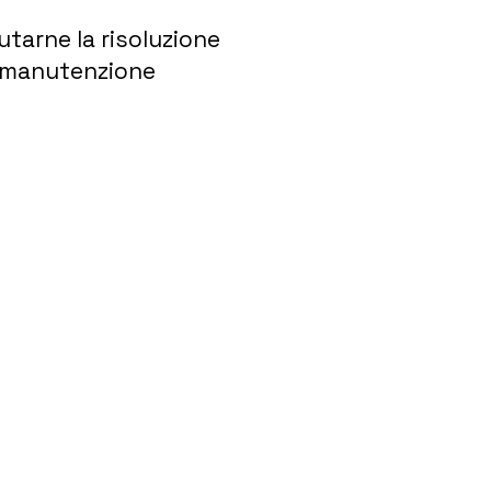
utarne la risoluzione
di manutenzione