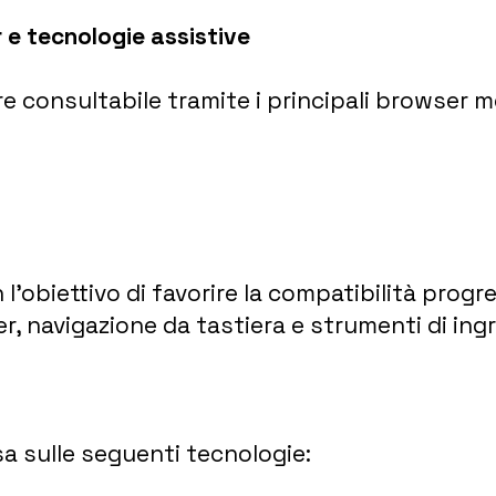
 e tecnologie assistive
re consultabile tramite i principali browser mo
n l’obiettivo di favorire la compatibilità prog
r, navigazione da tastiera e strumenti di in
asa sulle seguenti tecnologie: