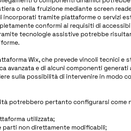
 collegamenti o componenti dinamici potrebbe
stiera o nella fruizione mediante screen reade
 incorporati tramite piattaforme o servizi est
etamente conformi ai requisiti di accessibil
ramite tecnologie assistive potrebbe risultare
iforme.
iattaforma Wix, che prevede vincoli tecnici e s
ca avanzata e di alcuni componenti generati
dere sulla possibilità di intervenire in modo
lità potrebbero pertanto configurarsi come 
ttaforma utilizzata;
e parti non direttamente modificabili;