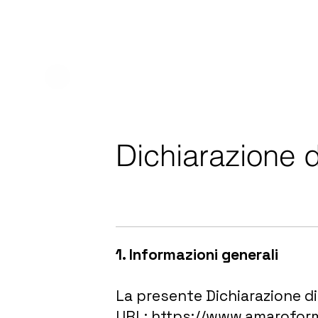
Dichiarazione d
1. Informazioni generali
La presente Dichiarazione di 
URL: https://www.amaroform