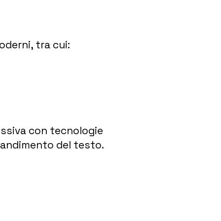
derni, tra cui:
ressiva con tecnologie
grandimento del testo.