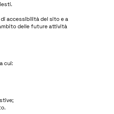
esti.
i accessibilità del sito e a
ambito delle future attività
a cui:
stive;
to.