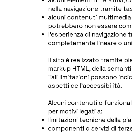
alcuni elementi interattivi,
nella navigazione tramite ta
alcuni contenuti multimediali
potrebbero non essere compl
l’esperienza di navigazione t
completamente lineare o un
Il sito è realizzato tramite p
markup HTML, della semanti
Tali limitazioni possono inci
aspetti dell’accessibilità.
Alcuni contenuti o funziona
per motivi legati a:
limitazioni tecniche della pia
componenti o servizi di terz