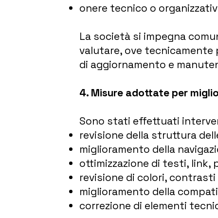
onere tecnico o organizzativo
La società si impegna comunq
valutare, ove tecnicamente po
di aggiornamento e manuten
4. Misure adottate per miglio
Sono stati effettuati intervent
revisione della struttura del
miglioramento della navigazi
ottimizzazione di testi, link,
revisione di colori, contrasti 
miglioramento della compati
correzione di elementi tecnic