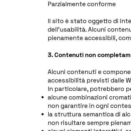
Parzialmente conforme
Il sito è stato oggetto di int
dell’usabilità. Alcuni conte
pienamente accessibili, com
3. Contenuti non completame
Alcuni contenuti e component
accessibilità previsti dalle W
In particolare, potrebbero p
alcune combinazioni cromatich
non garantire in ogni contest
la struttura semantica di al
non risultare sempre piename