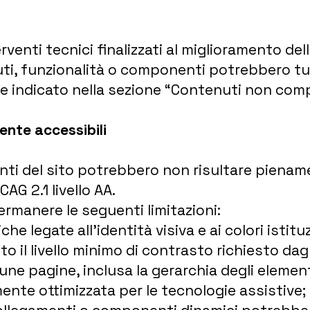
erventi tecnici finalizzati al miglioramento del
nuti, funzionalità o componenti potrebbero tu
e indicato nella sezione “Contenuti non comp
nte accessibili
i del sito potrebbero non risultare pienamen
CAG 2.1 livello AA.
ermanere le seguenti limitazioni:
e legate all’identità visiva e ai colori istit
o il livello minimo di contrasto richiesto dagl
cune pagine, inclusa la gerarchia degli elemen
nte ottimizzata per le tecnologie assistive;