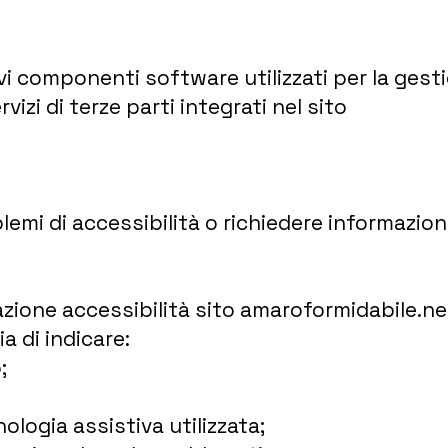
vi componenti software utilizzati per la gesti
rvizi di terze parti integrati nel sito
emi di accessibilità o richiedere informazioni
azione accessibilità sito amaroformidabile.ne
a di indicare:
;
ologia assistiva utilizzata;