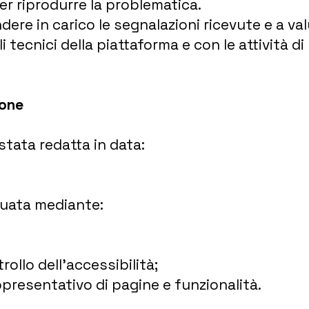
per riprodurre la problematica.
ere in carico le segnalazioni ricevute e a val
i tecnici della piattaforma e con le attività 
ione
stata redatta in data:
tuata mediante:
ollo dell’accessibilità;
presentativo di pagine e funzionalità.