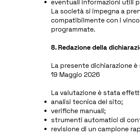
eventuali informazioni utili 
La società si impegna a prend
compatibilmente con i vincol
programmate.
8. Redazione della dichiaraz
La presente dichiarazione è 
19 Maggio 2026
La valutazione è stata effet
analisi tecnica del sito;
verifiche manuali;
strumenti automatici di contr
revisione di un campione rap