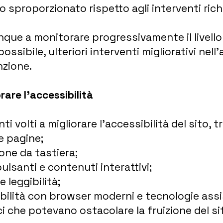
 sproporzionato rispetto agli interventi richi
ue a monitorare progressivamente il livello d
ssibile, ulteriori interventi migliorativi nell’
zione.
rare l’accessibilità
i volti a migliorare l’accessibilità del sito, tr
le pagine;
one da tastiera;
 pulsanti e contenuti interattivi;
e leggibilità;
bilità con browser moderni e tecnologie assi
i che potevano ostacolare la fruizione del si