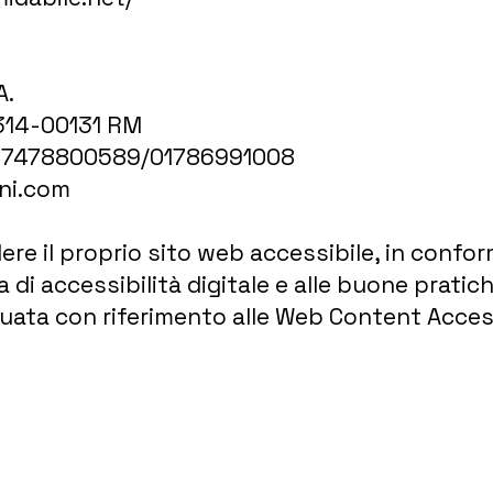
A.
1314-00131 RM
e: 07478800589/01786991008
ini.com
re il proprio sito web accessibile, in conformi
di accessibilità digitale e alle buone pratich
tuata con riferimento alle Web Content Acces