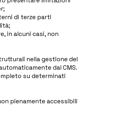
ro presentare limitazioni
r;
erni di terze parti
ità;
, in alcuni casi, non
trutturali nella gestione del
 automaticamente dal CMS.
 completo su determinati
non pienamente accessibili