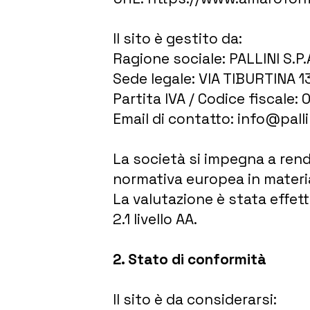
Il sito è gestito da:
Ragione sociale: PALLINI S.P.
Sede legale: VIA TIBURTINA 
Partita IVA / Codice fiscal
Email di contatto: info@pall
La società si impegna a rende
normativa europea in materia 
La valutazione è stata effet
2.1 livello AA.
2. Stato di conformità
Il sito è da considerarsi: