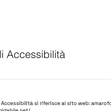
i Accessibilità
Accessibilità si riferisce al sito web: amaro
idabile.net/