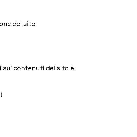
one del sito
 sui contenuti del sito è
t