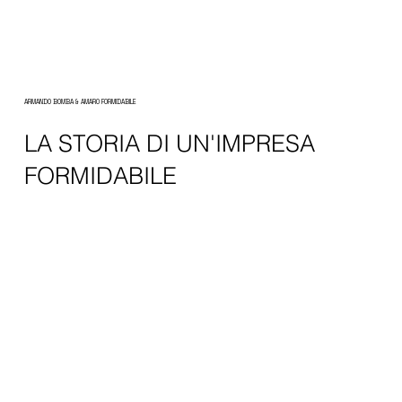
ARMANDO BOMBA & AMARO FORMIDABILE
LA STORIA DI UN'IMPRESA
FORMIDABILE